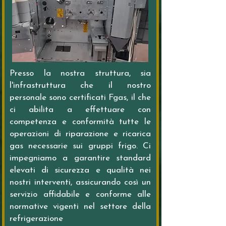
Presso la nostra struttura, sia
l'infrastruttura che il nostro
personale sono certificati Fgas, il che
ci abilita a effettuare con
competenza e conformità tutte le
operazioni di riparazione e ricarica
gas necessarie sui gruppi frigo. Ci
impegniamo a garantire standard
elevati di sicurezza e qualità nei
nostri interventi, assicurando così un
servizio affidabile e conforme alle
normative vigenti nel settore della
refrigerazione