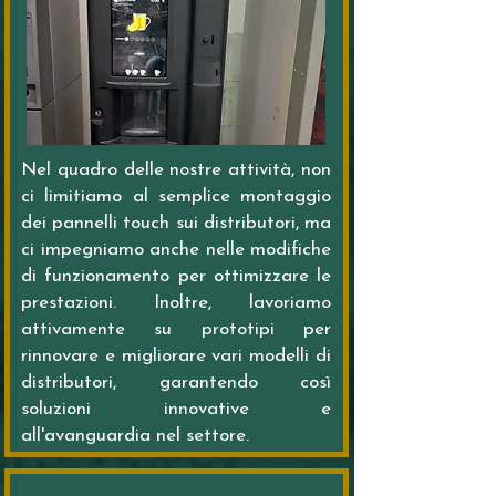
Nel quadro delle nostre attività, non
ci limitiamo al semplice montaggio
dei pannelli touch sui distributori, ma
ci impegniamo anche nelle modifiche
di funzionamento per ottimizzare le
prestazioni. Inoltre, lavoriamo
attivamente su prototipi per
rinnovare e migliorare vari modelli di
distributori, garantendo così
soluzioni innovative e
all'avanguardia nel settore.