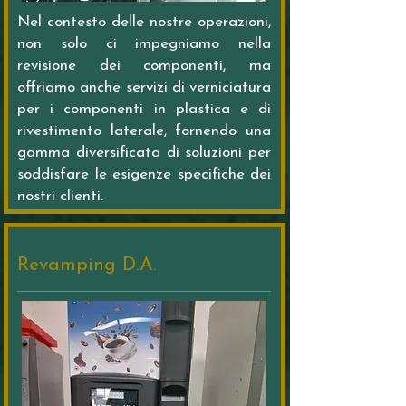
Nel contesto delle nostre operazioni,
non solo ci impegniamo nella
revisione dei componenti, ma
offriamo anche servizi di verniciatura
per i componenti in plastica e di
rivestimento laterale, fornendo una
gamma diversificata di soluzioni per
soddisfare le esigenze specifiche dei
nostri clienti.
Revamping D.A.